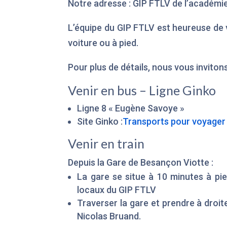
Notre adresse : GIP FTLV de l’académi
L’équipe du GIP FTLV est heureuse de v
voiture ou à pied.
Pour plus de détails, nous vous inviton
Venir en bus – Ligne Ginko
Ligne 8 « Eugène Savoye »
Site Ginko :
Transports pour voyager
Venir en train
Depuis la Gare de Besançon Viotte :
La gare se situe à 10 minutes à pi
locaux du GIP FTLV
Traverser la gare et prendre à droite
Nicolas Bruand.