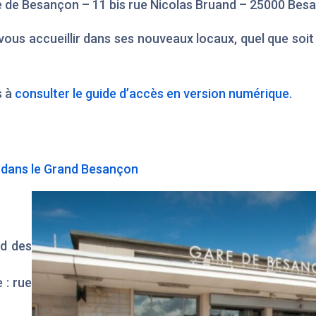
e de Besançon – 11 bis rue Nicolas Bruand – 25000 Bes
ous accueillir dans ses nouveaux locaux, quel que soit 
s à
consulter le guide d’accès en version numérique.
 dans le Grand Besançon
ed des
 : rue