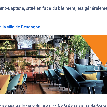
aint-Baptiste, situé en face du bâtiment, est généralem
 la ville de Besançon
ion dans les locaux du GIP FLV, à côté des salles de form