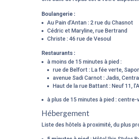
Boulangerie :
Au Pain d’Antan : 2 rue du Chasnot
Cédric et Maryline, rue Bertrand
Christe : 46 rue de Vesoul
Restaurants :
à moins de 15 minutes à pied :
rue de Belfort : La fée verte, Sapori
avenue Sadi Carnot : Jadis, Centra
Haut de la rue Battant : Neuf 11, l
à plus de 15 minutes à pied : centre-v
Hébergement
Liste des hôtels à proximité, du plus p
5 minutes à pied
: Hôtel Ibis Styles 