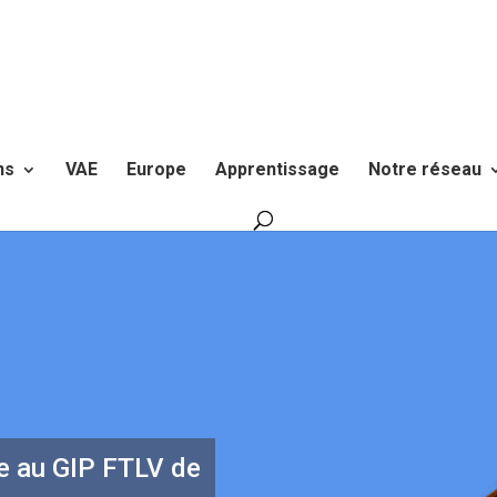
ns
VAE
Europe
Apprentissage
Notre réseau
re au GIP FTLV de