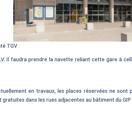
mté TGV
V. Il faudra prendre la navette reliant cette gare à ce
ctuellement en travaux, les places réservées ne sont
 gratuites dans les rues adjacentes au bâtiment du GIP