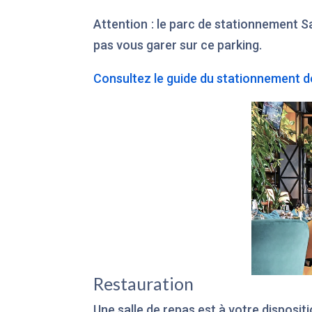
Attention : le parc de stationnement S
pas vous garer sur ce parking.
Consultez le guide du stationnement de
Restauration
Une salle de repas est à votre disposit