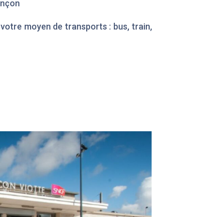
ançon
votre moyen de transports : bus, train,