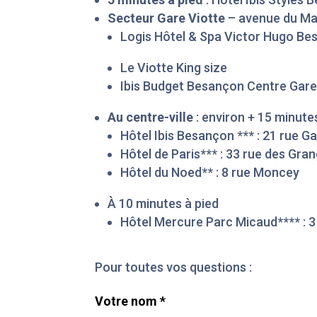
Secteur Gare Viotte
– avenue du Mar
Logis Hôtel & Spa Victor Hugo Be
Le Viotte King size
Ibis Budget Besançon Centre Gare
Au centre-ville
: environ + 15 minute
Hôtel Ibis Besançon *** : 21 rue 
Hôtel de Paris*** : 33 rue des Gra
Hôtel du Noed** : 8 rue Moncey
À 10 minutes à pied
Hôtel Mercure Parc Micaud**** : 
Pour toutes vos questions :
Votre nom *