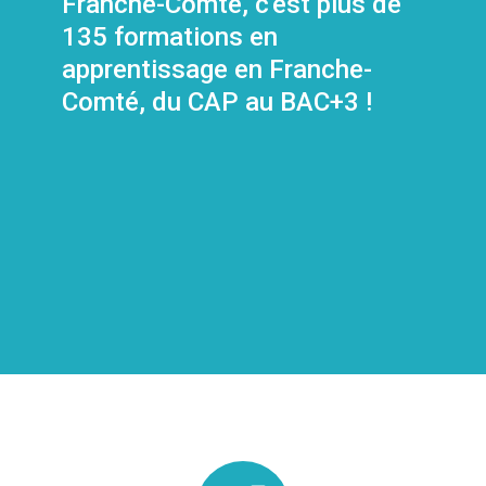
Franche-Comté, c'est plus de
135 formations en
apprentissage en Franche-
Comté, du CAP au BAC+3 !