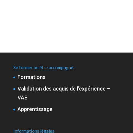
Se former ou être accompagné :
Formations
Validation des acquis de l’expérience –
VAE
Apprentissage
Informations légales