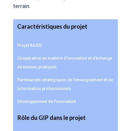
terrain.
Caractéristiques du projet
Projet KA202
Coopération en matière d’innovation et d’échange
de bonnes pratiques
Partenariats stratégiques de l'enseignement et de
la formation professionnels
Développement de l'innovation
Rôle du GIP dans le projet