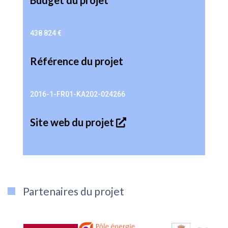
Budget du projet
438 824 €
Référence du projet
2016-1-FR01-KA202-024266
Site web du projet
Partenaires du projet