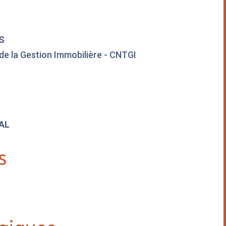
S
 de la Gestion Immobilière - CNTGI
AL
s