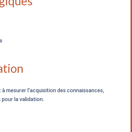
giques
es
ation
 à mesurer l’acquisition des connaissances,
 pour la validation.