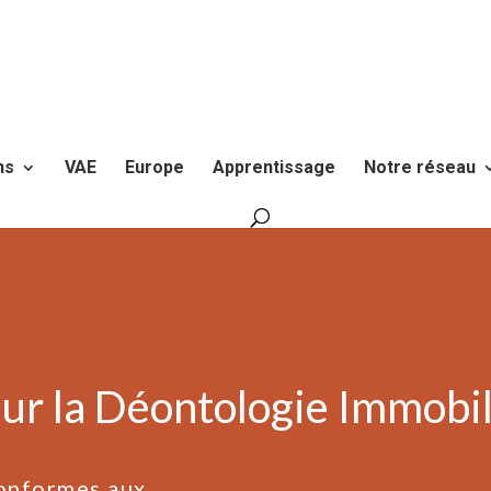
ns
VAE
Europe
Apprentissage
Notre réseau
ur la Déontologie Immobil
onformes aux