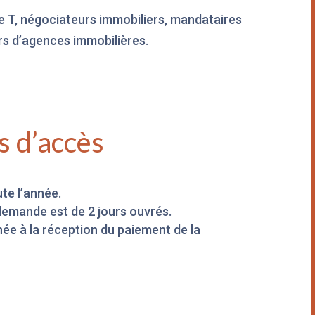
te T, négociateurs immobiliers, mandataires
urs d’agences immobilières.
s d’accès
te l’année.
demande est de 2 jours ouvrés.
nnée à la réception du paiement de la