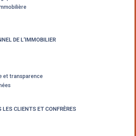
 immobilière
NNEL DE L’IMMOBILIER
se et transparence
nnées
S LES CLIENTS ET CONFRÈRES