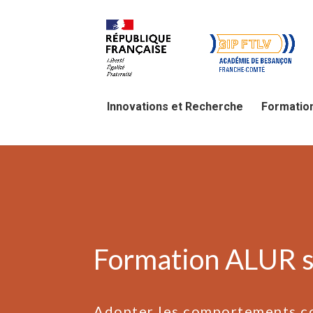
Innovations et Recherche
Formatio
Formation ALUR s
Adopter les comportements c