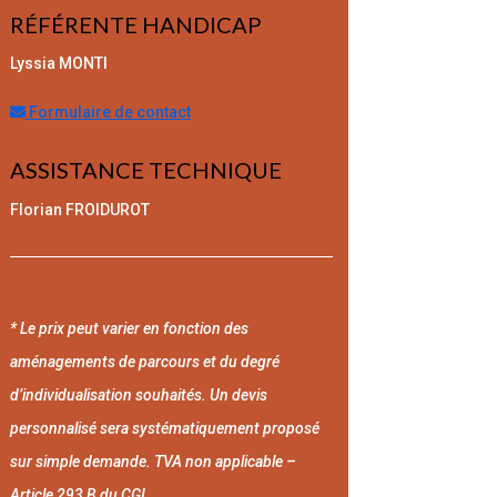
RÉFÉRENTE HANDICAP
Lyssia MONTI
Formulaire de contact
ASSISTANCE TECHNIQUE
Florian FROIDUROT
* Le prix peut varier en fonction des
aménagements de parcours et du degré
d’individualisation souhaités. Un devis
personnalisé sera systématiquement proposé
sur simple demande. TVA non applicable –
Article 293 B du CGI