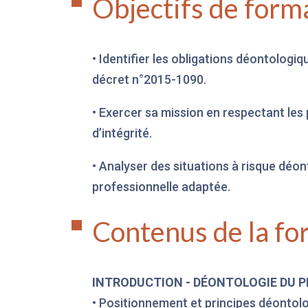
Objectifs de form
• Identifier les obligations déontologiq
décret n°2015-1090.
• Exercer sa mission en respectant les 
d’intégrité.
• Analyser des situations à risque déo
professionnelle adaptée.
Contenus de la fo
INTRODUCTION - DÉONTOLOGIE DU P
• Positionnement et principes déontol