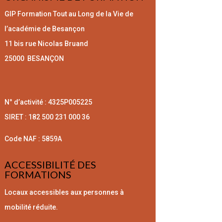
GIP Formation Tout au Long de la Vie
de
l’académie de Besançon
11 bis rue Nicolas Bruand
25000 BESANÇON
N° d’activité : 4325P005225
SIRET : 182 500 231 000 36
Code NAF : 5859A
ACCESSIBILITÉ DES
FORMATIONS
Locaux accessibles ​aux personnes à
mobilité réduite.