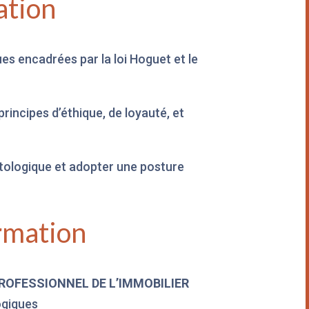
ation
ues encadrées par la loi Hoguet et le
principes d’éthique, de loyauté, et
ntologique et adopter une posture
rmation
ROFESSIONNEL DE L’IMMOBILIER
ogiques