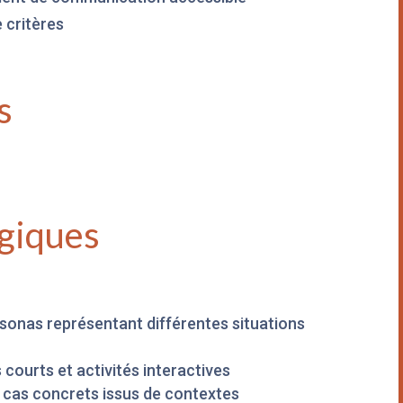
e critères
s
giques
sonas représentant différentes situations
courts et activités interactives
e cas concrets issus de contextes