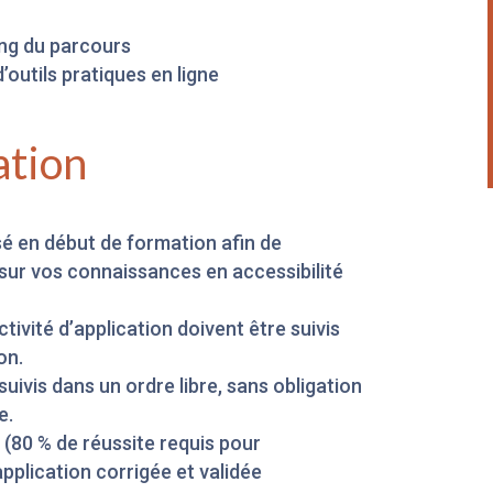
ong du parcours
’outils pratiques en ligne
ation
sé en début de formation afin de
sur vos connaissances en accessibilité
tivité d’application doivent être suivis
on.
uivis dans un ordre libre, sans obligation
e.
 (80 % de réussite requis pour
’application corrigée et validée