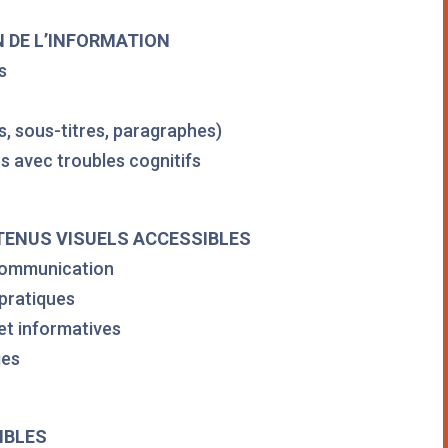
 DE L’INFORMATION
s
es, sous-titres, paragraphes)
es avec troubles cognitifs
TENUS VISUELS ACCESSIBLES
 communication
 pratiques
et informatives
ges
IBLES