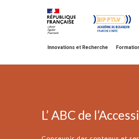
Innovations et Recherche
Formatio
L’ ABC de l’Acces
Concevoir des contenus et ser