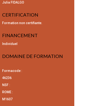
Julia FIDALGO
CERTIFICATION
Formation non certifiante.
FINANCEMENT
Individuel
DOMAINE DE FORMATION
Formacode :
46236
NSF :
ROME :
M1607