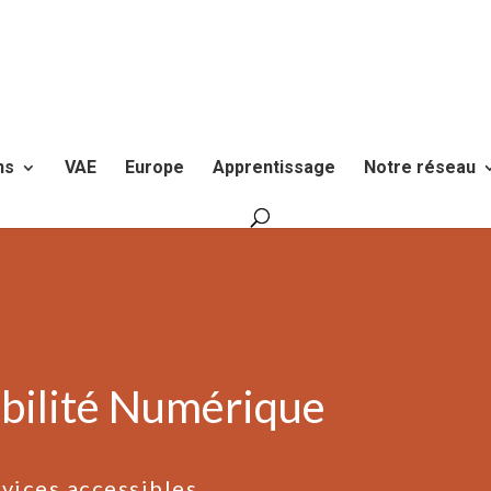
ns
VAE
Europe
Apprentissage
Notre réseau
sibilité Numérique
vices accessibles