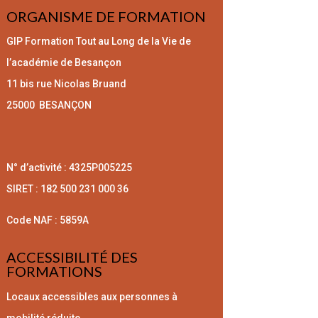
ORGANISME DE FORMATION
GIP Formation Tout au Long de la Vie
de
l’académie de Besançon
11 bis rue Nicolas Bruand
25000 BESANÇON
N° d’activité : 4325P005225
SIRET : 182 500 231 000 36
Code NAF : 5859A
ACCESSIBILITÉ DES
FORMATIONS
Locaux accessibles ​aux personnes à
mobilité réduite.