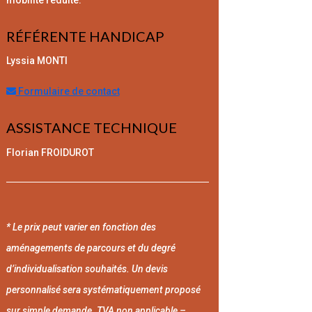
RÉFÉRENTE HANDICAP
Lyssia MONTI
Formulaire de contact
ASSISTANCE TECHNIQUE
Florian FROIDUROT
* Le prix peut varier en fonction des
aménagements de parcours et du degré
d’individualisation souhaités. Un devis
personnalisé sera systématiquement proposé
sur simple demande. TVA non applicable –