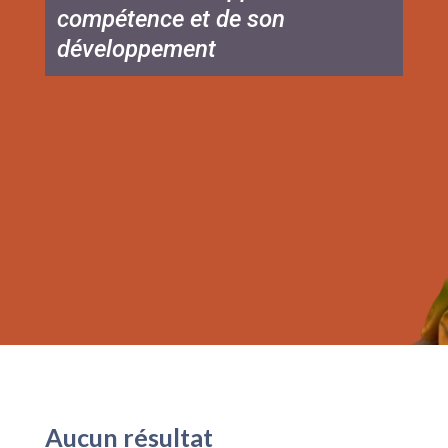
compétence et de son
développement
Aucun résultat