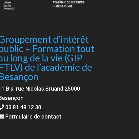
Groupement d’intérêt
public – Formation tout
au long de la vie (GIP
FTLV) de l’académie de
Besançon
11 Bis rue Nicolas Bruand 25000
Besançon
03 81 48 12 30
Formulaire de contact